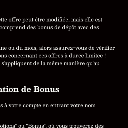
e offre peut être modifiée, mais elle est
t comprend des bonus de dépôt avec des
ne ou du mois, alors assurez-vous de vérifier
ons concernant ces offres à durée limitée !
e s'appliquent de la même manière qu'au
ation de Bonus
 à votre compte en entrant votre nom
tions" ou "Bonus", où vous trouverez des