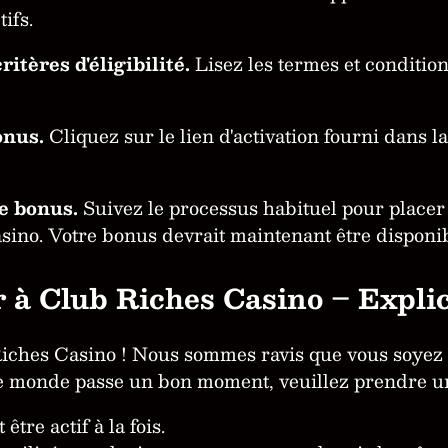
ifs.
critères d'éligibilité.
Lisez les termes et conditio
bonus.
Cliquez sur le lien d'activation fourni dans l
re bonus.
Suivez le processus habituel pour placer 
ino. Votre bonus devrait maintenant être disponibl
r à Club Riches Casino – Explic
ches Casino ! Nous sommes ravis que vous soyez i
le monde passe un bon moment, veuillez prendre u
tre actif à la fois.