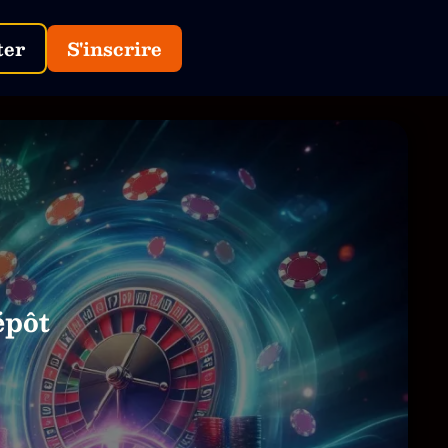
ter
S'inscrire
épôt