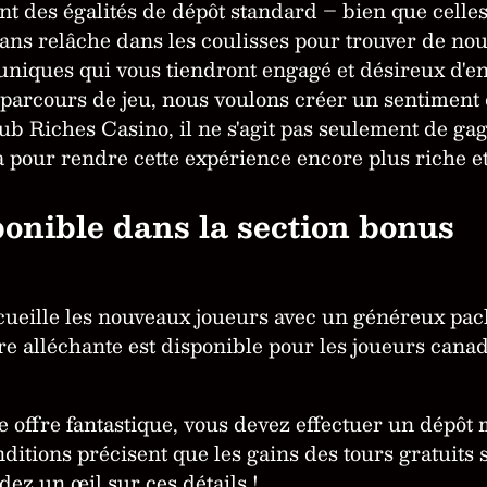
t des égalités de dépôt standard – bien que celles
sans relâche dans les coulisses pour trouver de nouv
uniques qui vous tiendront engagé et désireux d'e
parcours de jeu, nous voulons créer un sentiment d
b Riches Casino, il ne s'agit pas seulement de gagne
à pour rendre cette expérience encore plus riche et 
ponible dans la section bonus
ueille les nouveaux joueurs avec un généreux pack
ffre alléchante est disponible pour les joueurs can
tte offre fantastique, vous devez effectuer un dép
onditions précisent que les gains des tours gratuit
dez un œil sur ces détails !