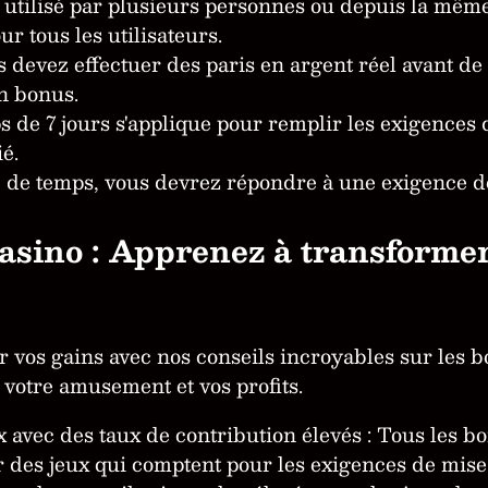
t utilisé par plusieurs personnes ou depuis la mêm
ur tous les utilisateurs.
 devez effectuer des paris en argent réel avant de 
un bonus.
s de 7 jours s'applique pour remplir les exigences
é.
e de temps, vous devrez répondre à une exigence de 
asino : Apprenez à transformer
 vos gains avec nos conseils incroyables sur les b
votre amusement et vos profits.
 avec des taux de contribution élevés : Tous les bo
r des jeux qui comptent pour les exigences de mise.