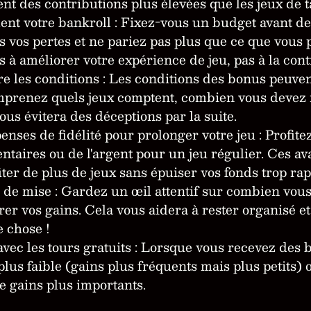
nt des contributions plus élevées que les jeux de t
nt votre bankroll : Fixez-vous un budget avant de 
s vos pertes et ne pariez pas plus que ce que vous
 à améliorer votre expérience de jeu, pas à la cont
ire les conditions : Les conditions des bonus peuve
mprenez quels jeux comptent, combien vous devez mi
ous évitera des déceptions par la suite.
enses de fidélité pour prolonger votre jeu : Profit
ntaires ou de l'argent pour un jeu régulier. Ces a
iter de plus de jeux sans épuiser vos fonds trop ra
 de mise : Gardez un œil attentif sur combien vou
rer vos gains. Cela vous aidera à rester organisé e
 chose !
vec les tours gratuits : Lorsque vous recevez des 
 plus faible (gains plus fréquents mais plus petits)
 gains plus importants.