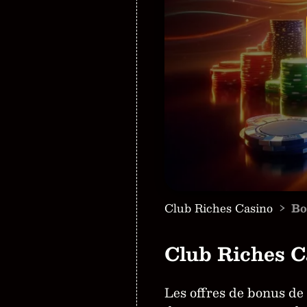
›
Club Riches Casino
Bo
Club Riches C
Les offres de bonus de