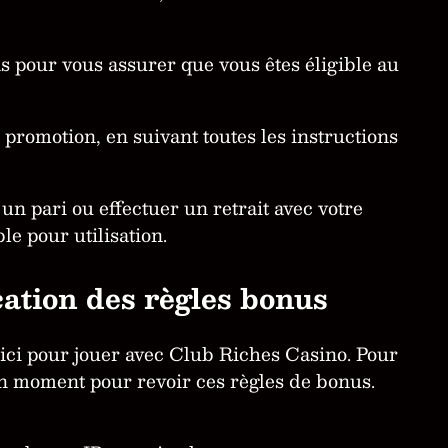
ns pour vous assurer que vous êtes éligible au
a promotion, en suivant toutes les instructions
un pari ou effectuer un retrait avec votre
e pour utilisation.
ation des règles bonus
ci pour jouer avec Club Riches Casino. Pour
n moment pour revoir ces règles de bonus.