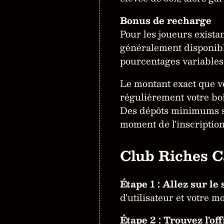
Bonus de recharge
Pour les joueurs exista
généralement disponibl
pourcentages variables
Le montant exact que vo
régulièrement votre boî
Des dépôts minimums s'
moment de l'inscription
Club Riches C
Étape 1 : Allez sur l
d'utilisateur et votre m
Étape 2 : Trouvez l'of